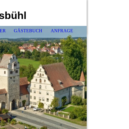
lsbühl
ER
GÄSTEBUCH
ANFRAGE