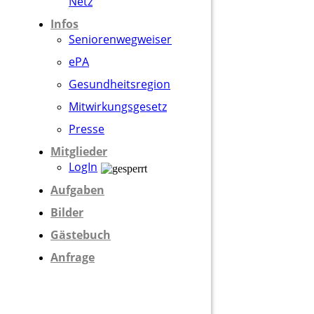
Netz
Infos
Seniorenwegweiser
ePA
Gesundheitsregion
Mitwirkungsgesetz
Presse
Mitglieder
LogIn
Aufgaben
Bilder
Gästebuch
Anfrage