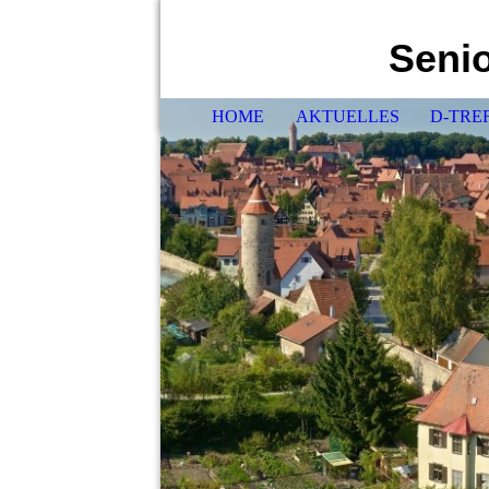
Senio
HOME
AKTUELLES
D-TRE