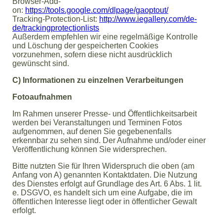
Browser-Add-
on:
https://tools.google.com/dlpage/gaoptout/
Tracking-Protection-List:
http://www.iegallery.com/de-
de/trackingprotectionlists
Außerdem empfehlen wir eine regelmäßige Kontrolle
und Löschung der gespeicherten Cookies
vorzunehmen, sofern diese nicht ausdrücklich
gewünscht sind.
C) Informationen zu einzelnen Verarbeitungen
Fotoaufnahmen
Im Rahmen unserer Presse- und Öffentlichkeitsarbeit
werden bei Veranstaltungen und Terminen Fotos
aufgenommen, auf denen Sie gegebenenfalls
erkennbar zu sehen sind. Der Aufnahme und/oder einer
Veröffentlichung können Sie widersprechen.
Bitte nutzten Sie für Ihren Widerspruch die oben (am
Anfang von A) genannten Kontaktdaten. Die Nutzung
des Dienstes erfolgt auf Grundlage des Art. 6 Abs. 1 lit.
e. DSGVO, es handelt sich um eine Aufgabe, die im
öffentlichen Interesse liegt oder in öffentlicher Gewalt
erfolgt.