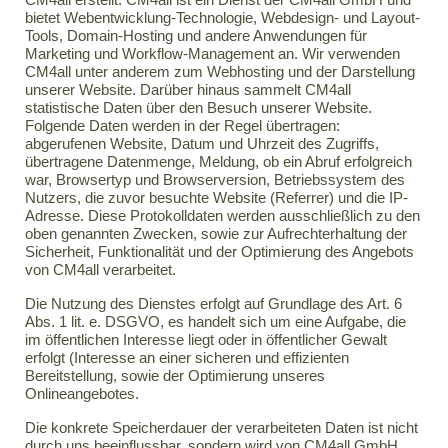
bietet Webentwicklung-Technologie, Webdesign- und Layout-
Tools, Domain-Hosting und andere Anwendungen für
Marketing und Workflow-Management an. Wir verwenden
CM4all unter anderem zum Webhosting und der Darstellung
unserer Website. Darüber hinaus sammelt CM4all
statistische Daten über den Besuch unserer Website.
Folgende Daten werden in der Regel übertragen:
abgerufenen Website, Datum und Uhrzeit des Zugriffs,
übertragene Datenmenge, Meldung, ob ein Abruf erfolgreich
war, Browsertyp und Browserversion, Betriebssystem des
Nutzers, die zuvor besuchte Website (Referrer) und die IP-
Adresse. Diese Protokolldaten werden ausschließlich zu den
oben genannten Zwecken, sowie zur Aufrechterhaltung der
Sicherheit, Funktionalität und der Optimierung des Angebots
von CM4all verarbeitet.
Die Nutzung des Dienstes erfolgt auf Grundlage des Art. 6
Abs. 1 lit. e. DSGVO, es handelt sich um eine Aufgabe, die
im öffentlichen Interesse liegt oder in öffentlicher Gewalt
erfolgt (Interesse an einer sicheren und effizienten
Bereitstellung, sowie der Optimierung unseres
Onlineangebotes.
Die konkrete Speicherdauer der verarbeiteten Daten ist nicht
durch uns beeinflussbar, sondern wird von CM4all GmbH