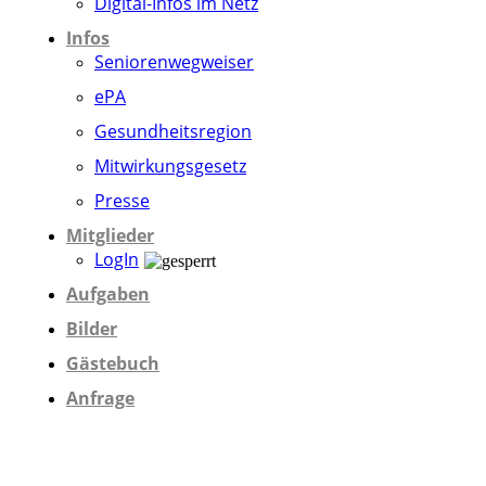
Digital-Infos im Netz
Infos
Seniorenwegweiser
ePA
Gesundheitsregion
Mitwirkungsgesetz
Presse
Mitglieder
LogIn
Aufgaben
Bilder
Gästebuch
Anfrage