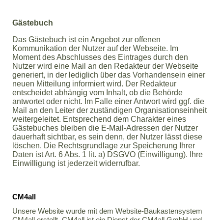
Gästebuch
Das Gästebuch ist ein Angebot zur offenen
Kommunikation der Nutzer auf der Webseite. Im
Moment des Abschlusses des Eintrages durch den
Nutzer wird eine Mail an den Redakteur der Webseite
generiert, in der lediglich über das Vorhandensein einer
neuen Mitteilung informiert wird. Der Redakteur
entscheidet abhängig vom Inhalt, ob die Behörde
antwortet oder nicht. Im Falle einer Antwort wird ggf. die
Mail an den Leiter der zuständigen Organisationseinheit
weitergeleitet. Entsprechend dem Charakter eines
Gästebuches bleiben die E-Mail-Adressen der Nutzer
dauerhaft sichtbar, es sein denn, der Nutzer lässt diese
löschen. Die Rechtsgrundlage zur Speicherung Ihrer
Daten ist Art. 6 Abs. 1 lit. a) DSGVO (Einwilligung). Ihre
Einwilligung ist jederzeit widerrufbar.
CM4all
Unsere Website wurde mit dem Website-Baukastensystem
CM4all erstellt. CM4all ist ein Dienst der CM4all GmbH und