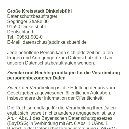
Große Kreisstadt Dinkelsbühl
Datenschutzbeauftragter
Segringer Straße 30
91550 Dinkelsbühl
Deutschland
Tel.: 09851 902-0
E-Mail: datenschutz(at)dinkelsbuehl.de
Jede betroffene Person kann sich jederzeit bei allen
Fragen und Anregungen zum Datenschutz direkt an
unseren Datenschutzbeauftragten wenden.
Zwecke und Rechtsgrundlagen für die Verarbeitung
personenbezogener Daten
Zweck der Verarbeitung ist die Erfüllung der uns vom
Gesetzgeber zugewiesenen öffentlichen Aufgaben,
insbesondere der Information der Öffentlichkeit.
Die Rechtsgrundlage für die Verarbeitung Ihrer Daten
ergibt sich, soweit nichts anderes angegeben ist, aus
Art. 4 Abs. 1 des Bayerischen Datenschutzgesetzes
(BayDSG) in Verbindung mit Art. 6 Abs. 1 UAbs. 1
Buchst. e der Datenschutzgrundverordnung (DSGVO).